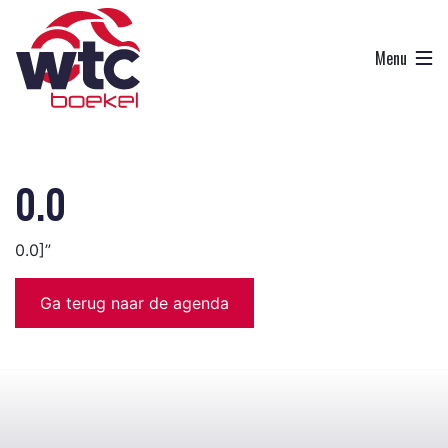
0.0
0.0]”
Ga terug naar de agenda