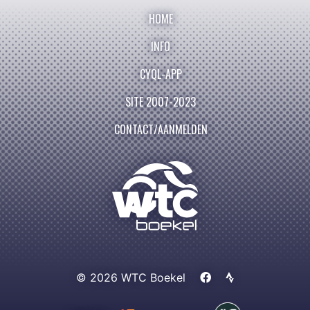
HOME
INFO
CYQL-APP
SITE 2007-2023
CONTACT/AANMELDEN
© 2026 WTC Boekel