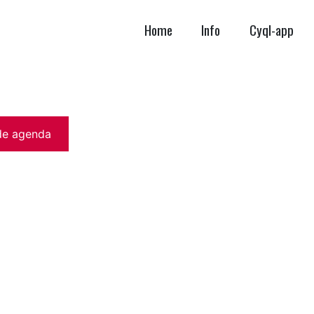
Home
Info
Cyql-app
de agenda