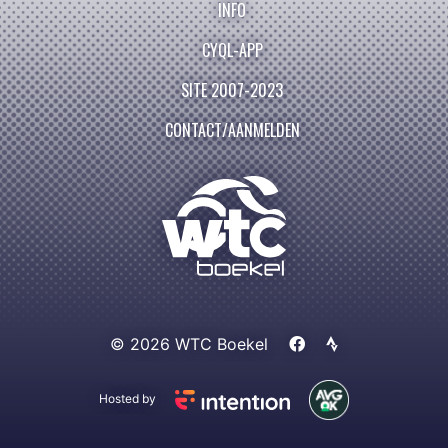
INFO
CYQL-APP
SITE 2007-2023
CONTACT/AANMELDEN
© 2026 WTC Boekel
Hosted by