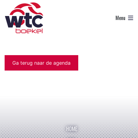
Ga terug naar de agenda
HOME