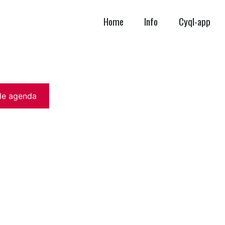
Home
Info
Cyql-app
de agenda