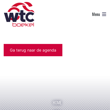
Ga terug naar de agenda
HOME