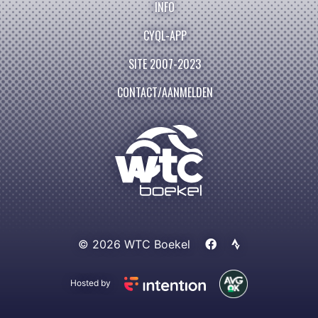
INFO
CYQL-APP
SITE 2007-2023
CONTACT/AANMELDEN
© 2026 WTC Boekel
Hosted by