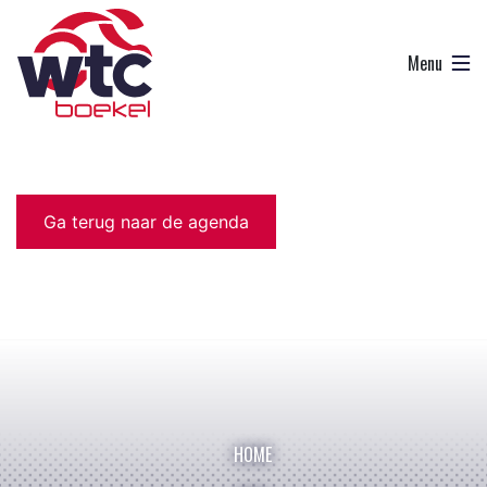
Ga terug naar de agenda
HOME