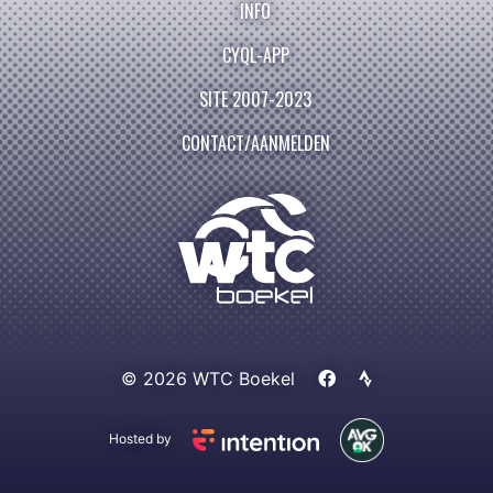
INFO
CYQL-APP
SITE 2007-2023
CONTACT/AANMELDEN
© 2026 WTC Boekel
Hosted by