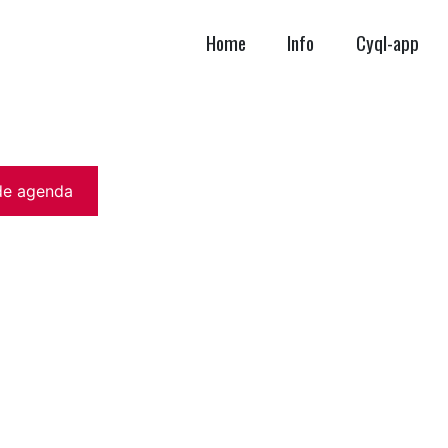
Home
Info
Cyql-app
de agenda