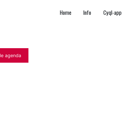
Home
Info
Cyql-app
de agenda