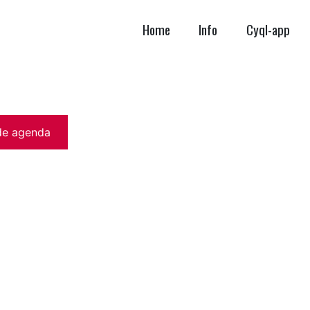
Home
Info
Cyql-app
de agenda