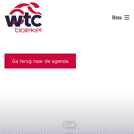
Ga terug naar de agenda
HOME