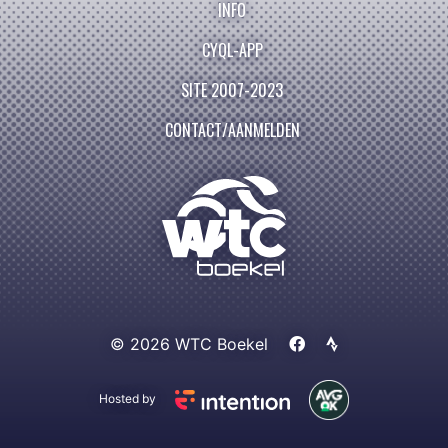
INFO
CYQL-APP
SITE 2007-2023
CONTACT/AANMELDEN
© 2026 WTC Boekel
Hosted by