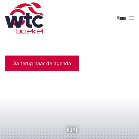
Ga terug naar de agenda
HOME