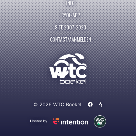
INFO
CYQL-APP
SITE 2007-2023
CONTACT/AANMELDEN
© 2026 WTC Boekel
Hosted by