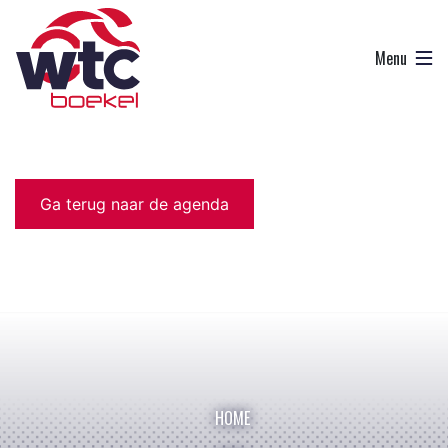
Ga terug naar de agenda
HOME