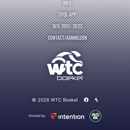
INFO
CYQL-APP
SITE 2007-2023
CONTACT/AANMELDEN
© 2026 WTC Boekel
Hosted by