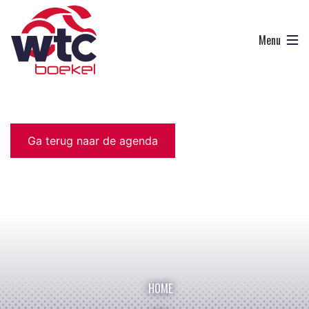
Ga terug naar de agenda
HOME