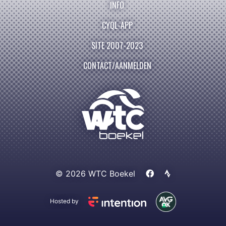
INFO
CYQL-APP
SITE 2007-2023
CONTACT/AANMELDEN
© 2026 WTC Boekel
Hosted by