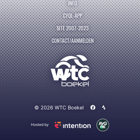
INFO
CYQL-APP
SITE 2007-2023
CONTACT/AANMELDEN
© 2026 WTC Boekel
Hosted by