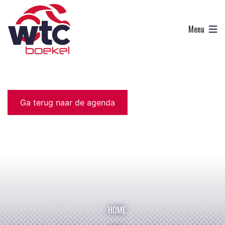
Ga terug naar de agenda
HOME