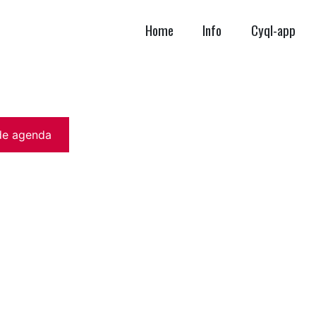
Home
Info
Cyql-app
de agenda