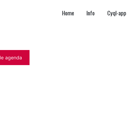
Home
Info
Cyql-app
de agenda