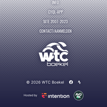
INFO
CYQL-APP
SITE 2007-2023
CONTACT/AANMELDEN
© 2026 WTC Boekel
Hosted by