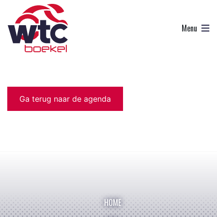
Ga terug naar de agenda
HOME