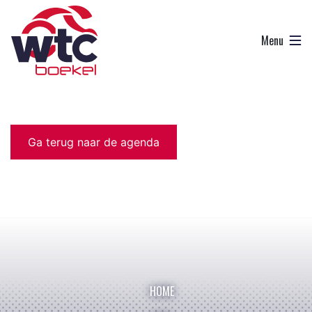
Ga terug naar de agenda
HOME