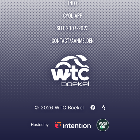
INFO
CYQL-APP
SITE 2007-2023
CONTACT/AANMELDEN
© 2026 WTC Boekel
Hosted by