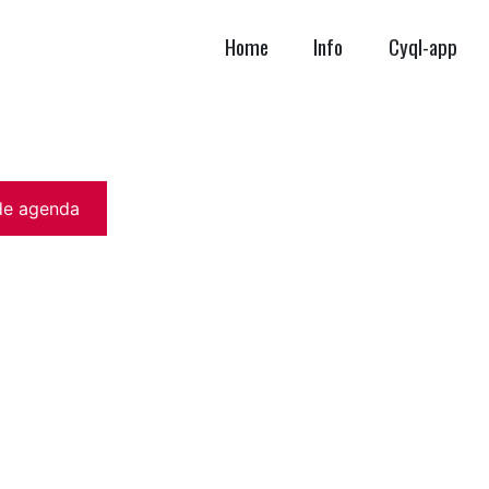
Home
Info
Cyql-app
de agenda