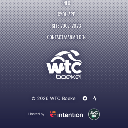
INFO
CYQL-APP
SITE 2007-2023
CONTACT/AANMELDEN
© 2026 WTC Boekel
Hosted by