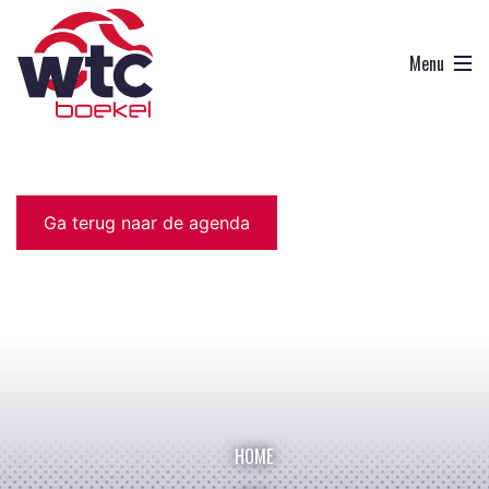
Ga terug naar de agenda
HOME