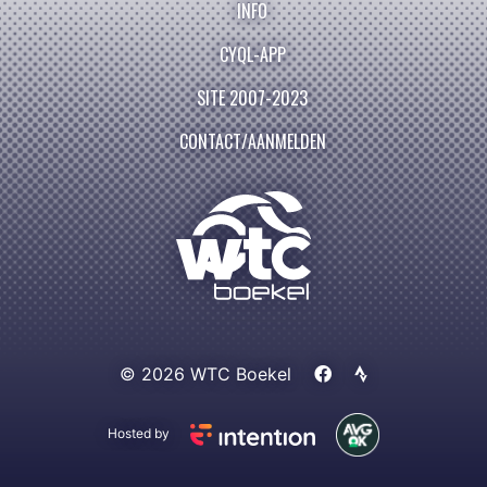
INFO
CYQL-APP
SITE 2007-2023
CONTACT/AANMELDEN
© 2026 WTC Boekel
Hosted by