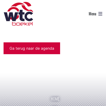
Ga terug naar de agenda
HOME