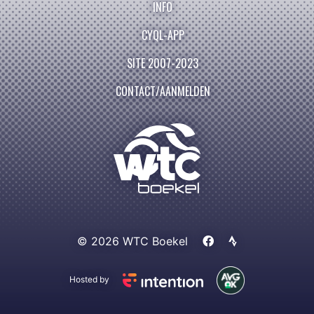
INFO
CYQL-APP
SITE 2007-2023
CONTACT/AANMELDEN
© 2026 WTC Boekel
Hosted by