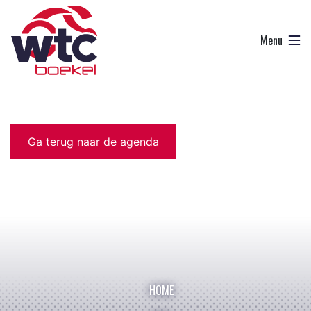
Ga terug naar de agenda
HOME