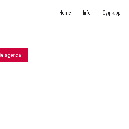
Home
Info
Cyql-app
de agenda