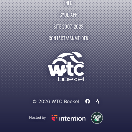
INFO
CYQL-APP
SITE 2007-2023
CONTACT/AANMELDEN
© 2026 WTC Boekel
Hosted by