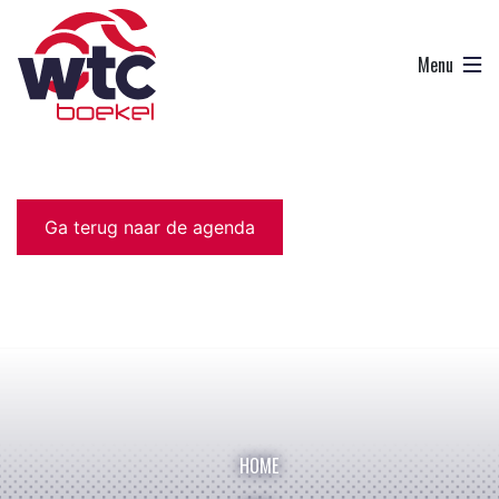
Ga terug naar de agenda
HOME