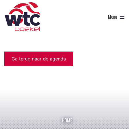
Ga terug naar de agenda
HOME