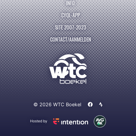
INFO
CYQL-APP
SITE 2007-2023
CONTACT/AANMELDEN
© 2026 WTC Boekel
Hosted by