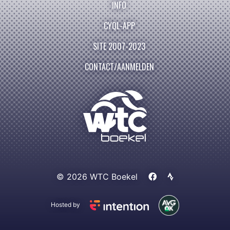
INFO
CYQL-APP
SITE 2007-2023
CONTACT/AANMELDEN
© 2026 WTC Boekel
Hosted by