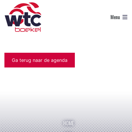
Ga terug naar de agenda
HOME