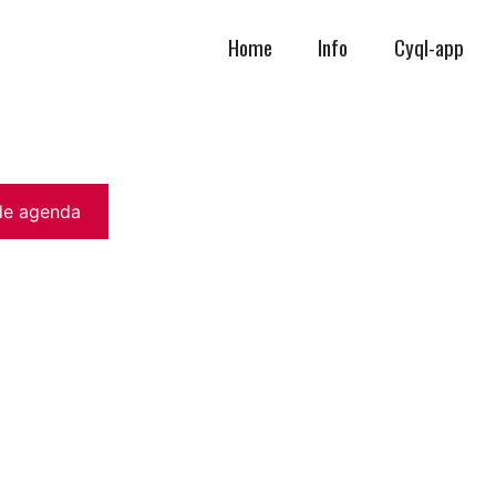
Home
Info
Cyql-app
de agenda