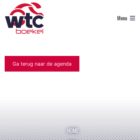
Ga terug naar de agenda
HOME