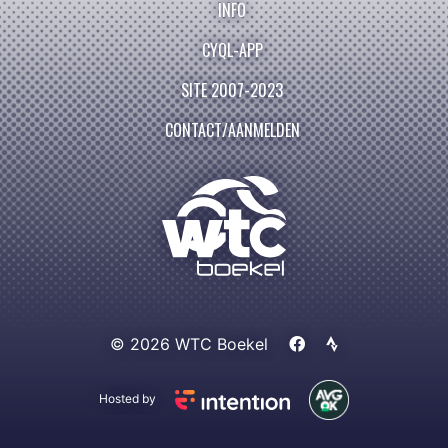
INFO
CYQL-APP
SITE 2007-2023
CONTACT/AANMELDEN
© 2026 WTC Boekel
Hosted by