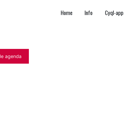
Home
Info
Cyql-app
de agenda