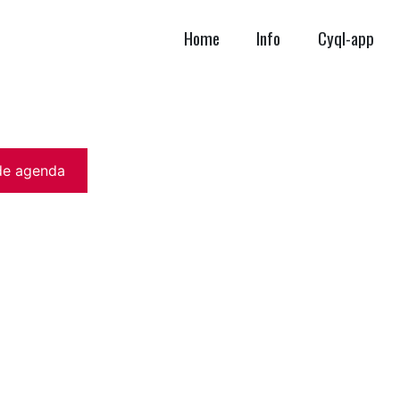
Home
Info
Cyql-app
de agenda