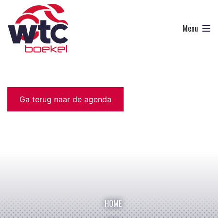
Ga terug naar de agenda
HOME