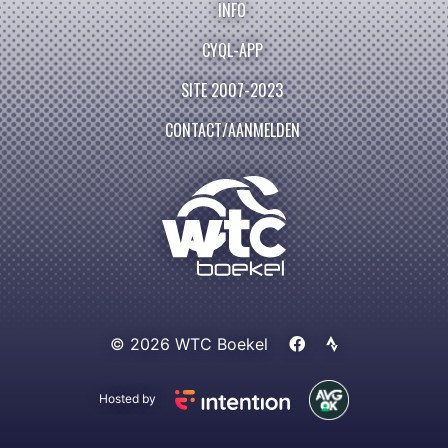
INFO
CYQL-APP
SITE 2007-2023
CONTACT/AANMELDEN
© 2026 WTC Boekel
Hosted by