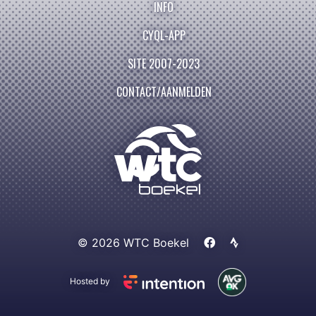
INFO
CYQL-APP
SITE 2007-2023
CONTACT/AANMELDEN
© 2026 WTC Boekel
Hosted by