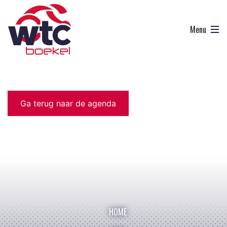
Ga terug naar de agenda
HOME