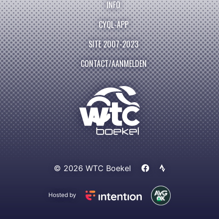
INFO
CYQL-APP
SITE 2007-2023
CONTACT/AANMELDEN
© 2026 WTC Boekel
Hosted by