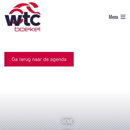
Ga terug naar de agenda
HOME