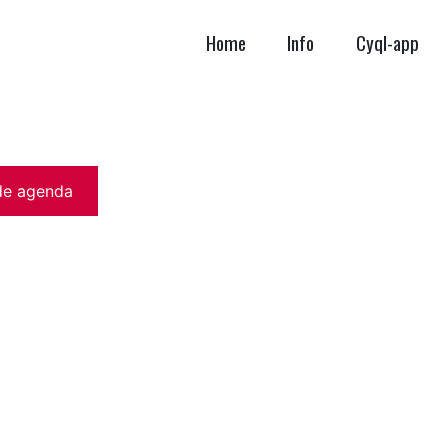
Home
Info
Cyql-app
de agenda