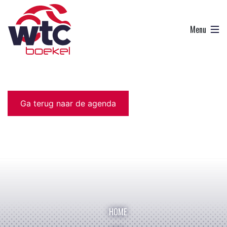
Ga terug naar de agenda
HOME