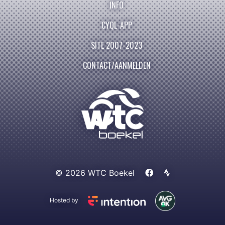
INFO
CYQL-APP
SITE 2007-2023
CONTACT/AANMELDEN
© 2026 WTC Boekel
Hosted by