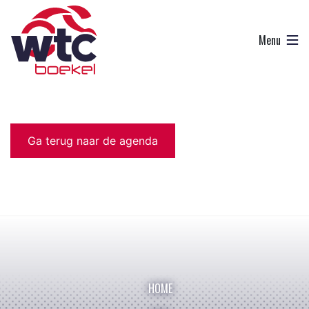
Ga terug naar de agenda
HOME