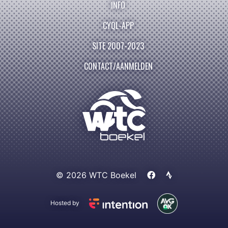
INFO
CYQL-APP
SITE 2007-2023
CONTACT/AANMELDEN
© 2026 WTC Boekel
Hosted by