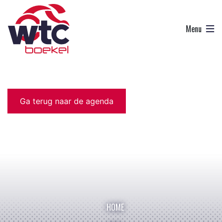
Ga terug naar de agenda
HOME