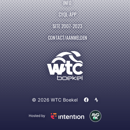
INFO
CYQL-APP
SITE 2007-2023
CONTACT/AANMELDEN
© 2026 WTC Boekel
Hosted by