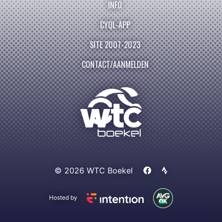
INFO
CYQL-APP
SITE 2007-2023
CONTACT/AANMELDEN
© 2026 WTC Boekel
Hosted by