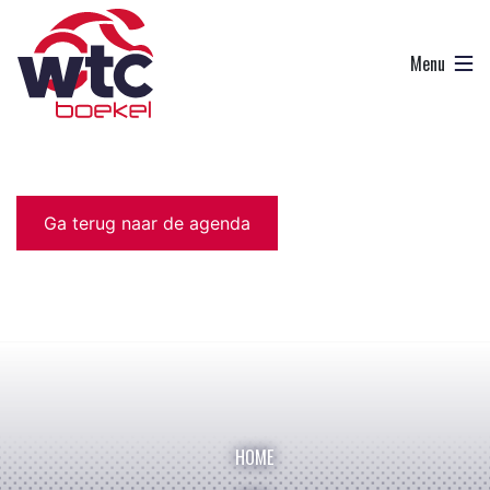
Ga terug naar de agenda
HOME