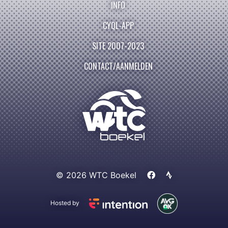
INFO
CYQL-APP
SITE 2007-2023
CONTACT/AANMELDEN
© 2026 WTC Boekel
Hosted by