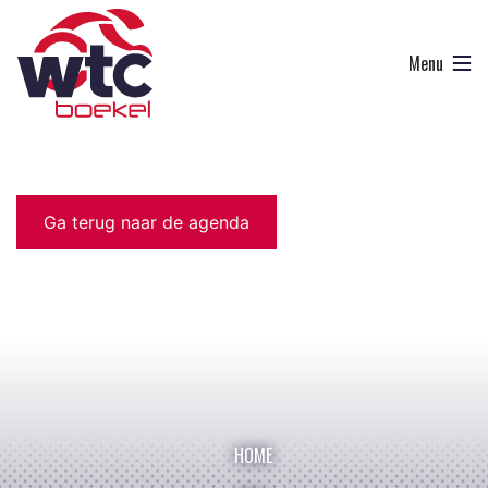
Ga terug naar de agenda
HOME