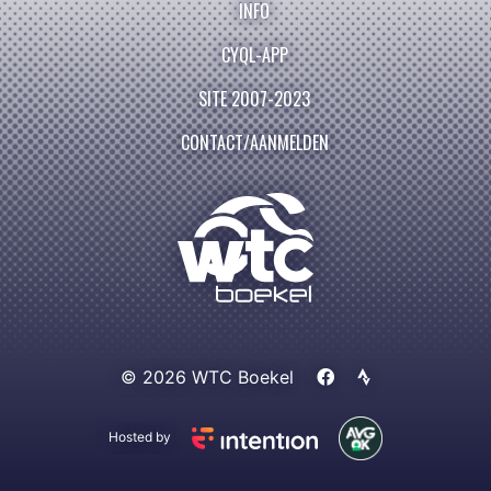
INFO
CYQL-APP
SITE 2007-2023
CONTACT/AANMELDEN
© 2026 WTC Boekel
Hosted by