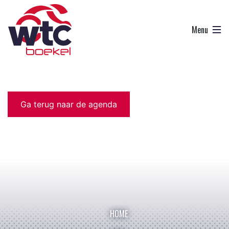
Ga terug naar de agenda
HOME