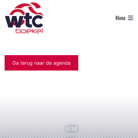
Ga terug naar de agenda
HOME