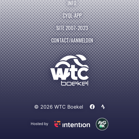
INFO
CYQL-APP
SITE 2007-2023
CONTACT/AANMELDEN
© 2026 WTC Boekel
Hosted by