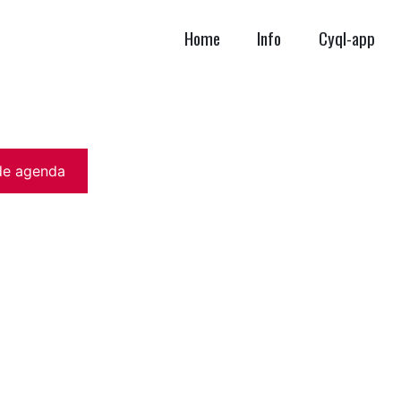
Home
Info
Cyql-app
de agenda