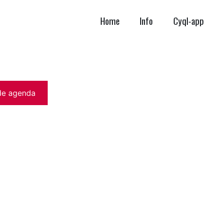
Home
Info
Cyql-app
de agenda