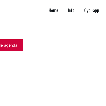
Home
Info
Cyql-app
de agenda