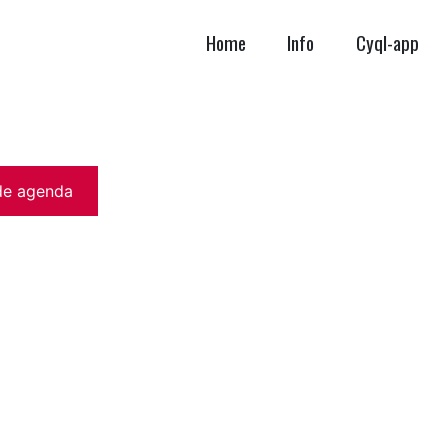
Home
Info
Cyql-app
de agenda