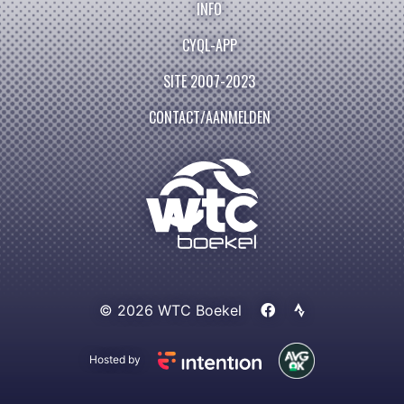
INFO
CYQL-APP
SITE 2007-2023
CONTACT/AANMELDEN
© 2026 WTC Boekel
Hosted by