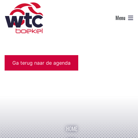
Ga terug naar de agenda
HOME