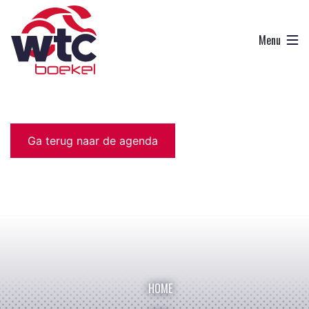
Ga terug naar de agenda
HOME