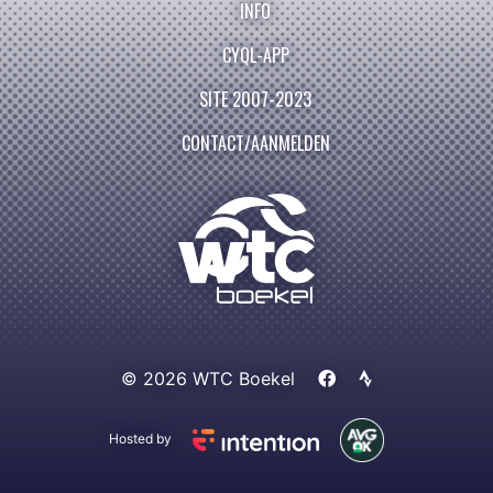
INFO
CYQL-APP
SITE 2007-2023
CONTACT/AANMELDEN
© 2026 WTC Boekel
Hosted by