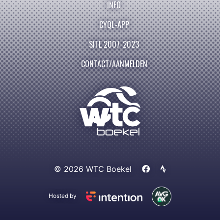
INFO
CYQL-APP
SITE 2007-2023
CONTACT/AANMELDEN
© 2026 WTC Boekel
Hosted by