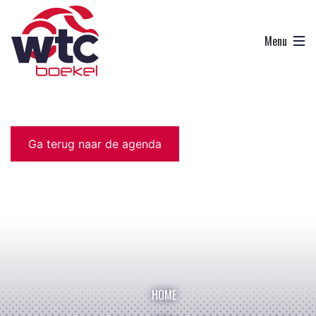
Ga terug naar de agenda
HOME