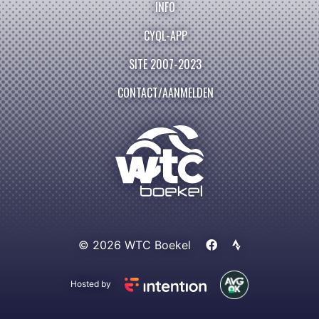
INFO
CYQL-APP
SITE 2007-2023
CONTACT/AANMELDEN
© 2026 WTC Boekel
Hosted by