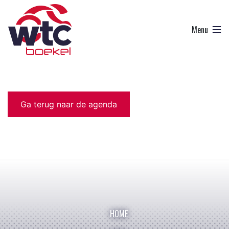
Ga terug naar de agenda
HOME