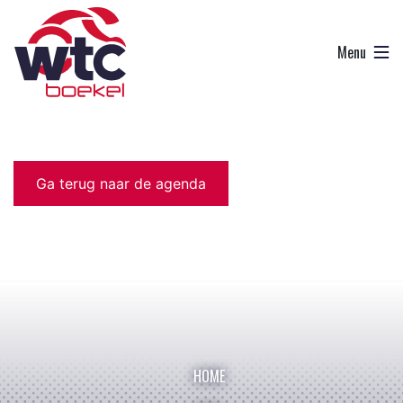
Ga terug naar de agenda
HOME