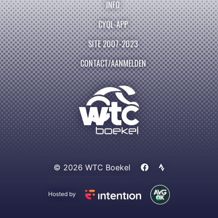
INFO
CYQL-APP
SITE 2007-2023
CONTACT/AANMELDEN
© 2026 WTC Boekel
Hosted by